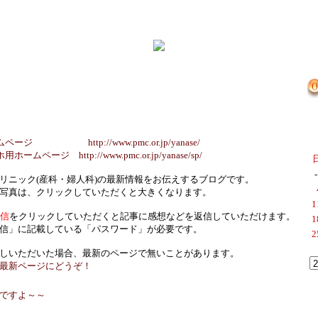
 http://www.pmc.or.jp/yanase/
ージ http://www.pmc.or.jp/yanase/sp/
-
リニック(産科・婦人科)の最新情報をお伝えするブログです。
写真は、クリックしていただくと大きくなります。
1
返信
をクリックしていただくと記事に感想などを返信していただけます。
1
信」に記載している「パスワード」が必要です。
2
しいただいた場合、最新のページで無いことがあります。
最新ページにどうぞ！
ですよ～～