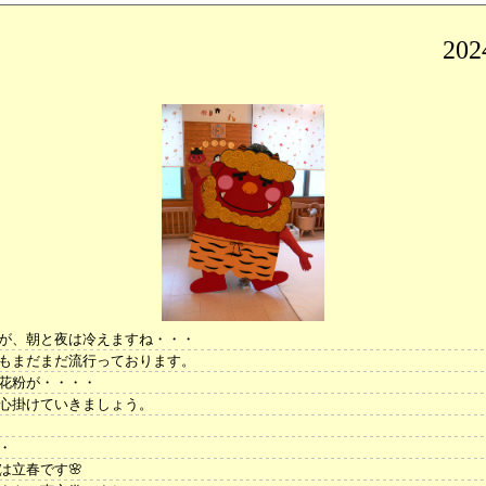
20
が、朝と夜は冷えますね・・・
もまだまだ流行っております。
花粉が・・・・
心掛けていきましょう。
・・
は立春です🌸