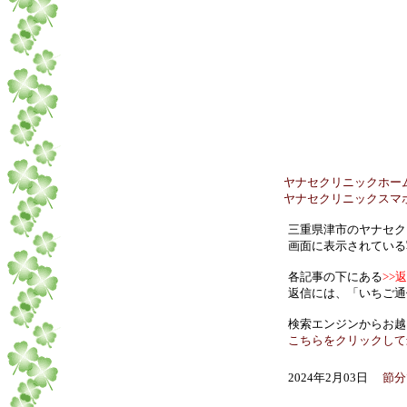
ヤナセクリニックホームページ
ヤナセクリニックスマホ用ホームペ
三重県津市のヤナセク
画面に表示されている
各記事の下にある
>>
返信には、「いちご通
検索エンジンからお越
こちらをクリックして
2024年2月03日
節分