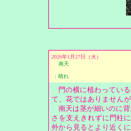
2026年1月27日（火）
南天
：晴れ
門の横に植わっている
て、花ではありません
南天は茎が細いのに背
さを支えきれずに門柱
外から見るとより近くに