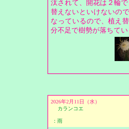
汰されて、開花は２輪で
替えないといけないの
なっているので、植え替
分不足で樹勢が落ちてい
2026年2月11日（水）
カランコエ
：雨