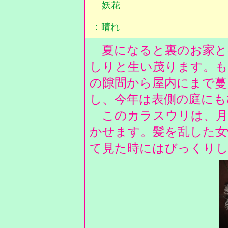
妖花
：晴れ
夏になると裏のお家と
しりと生い茂ります。も
の隙間から屋内にまで蔓
し、今年は表側の庭に
このカラスウリは、月
かせます。髪を乱した女
て見た時にはびっくり