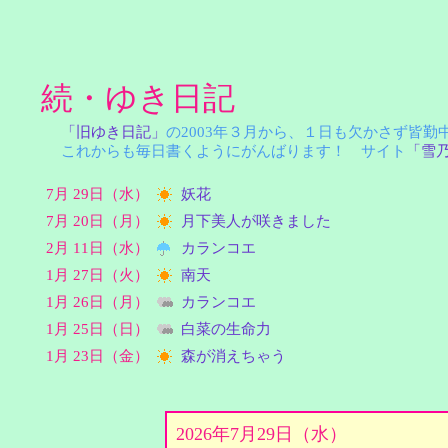
続・ゆき日記
「旧ゆき日記」
の2003年３月から、１日も欠かさず皆
これからも毎日書くようにがんばります！ サイト
「雪
7月 29日（水）
妖花
7月 20日（月）
月下美人が咲きました
2月 11日（水）
カランコエ
1月 27日（火）
南天
1月 26日（月）
カランコエ
1月 25日（日）
白菜の生命力
1月 23日（金）
森が消えちゃう
2026年7月29日（水）