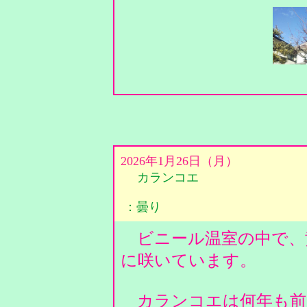
2026年1月26日（月）
カランコエ
：曇り
ビニール温室の中で、
に咲いています。
カランコエは何年も前