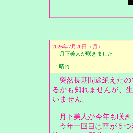
2026年7月20日（月）
月下美人が咲きました
：晴れ
突然長期間途絶えたの
るかも知れませんが、生
いません。
月下美人が今年も咲き
今年一回目は蕾が５つ