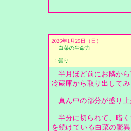
2026年1月25日（日）
白菜の生命力
：曇り
半月ほど前にお隣から
冷蔵庫から取り出して
真ん中の部分が盛り上
半分に切られて、暗く
を続けている白菜の驚異