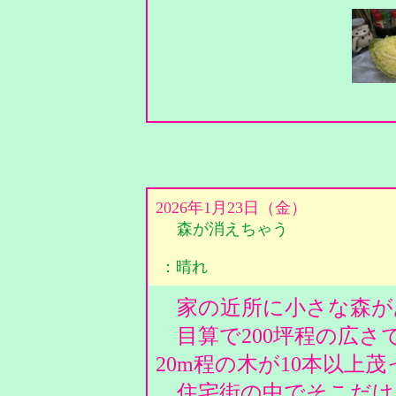
2026年1月23日（金）
森が消えちゃう
：晴れ
家の近所に小さな森が
目算で200坪程の広さ
20m程の木が10本以上
住宅街の中でそこだけ