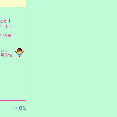
とか手
で、すっ
.3V球
。シャー
の可能性
>> 返信