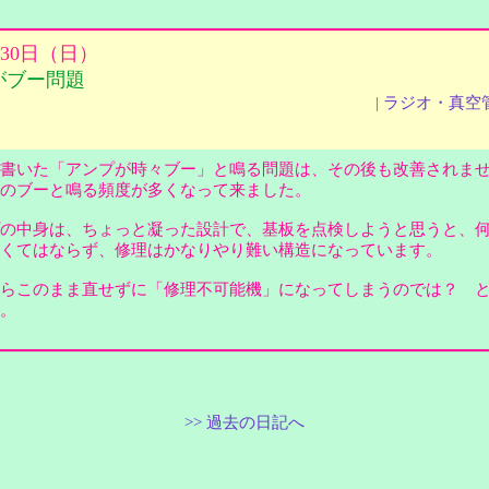
月30日（日）
がブー問題
|
ラジオ・真空
書いた「アンプが時々ブー」と鳴る問題は、その後も改善されま
そのブーと鳴る頻度が多くなって来ました。
の中身は、ちょっと凝った設計で、基板を点検しようと思うと、
なくてはならず、修理はかなりやり難い構造になっています。
らこのまま直せずに「修理不可能機」になってしまうのでは？ 
。
>> 過去の日記へ