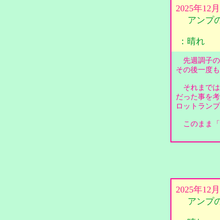
2025年12
アンプ
：晴れ
先週調子の
その後一度
それまでは
だった事を考
ロットラン
このまま「
2025年1
アンプ