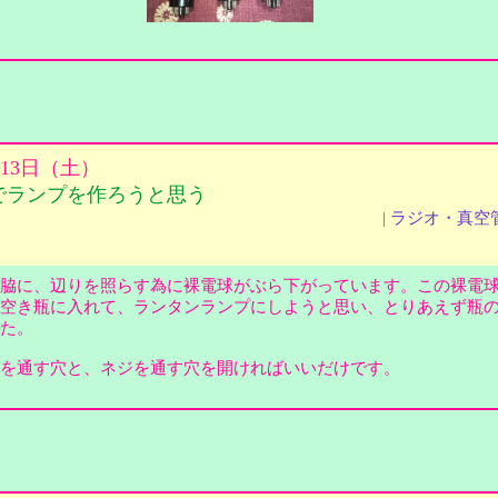
月13日（土）
でランプを作ろうと思う
|
ラジオ・真空
脇に、辺りを照らす為に裸電球がぶら下がっています。この裸電
空き瓶に入れて、ランタンランプにしようと思い、とりあえず瓶
した。
を通す穴と、ネジを通す穴を開ければいいだけです。