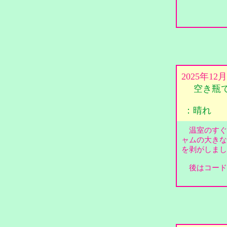
2025年12
空き瓶
：晴れ
温室のすぐ
ャムの大きな
を剥がしま
後はコード