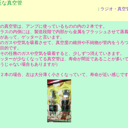
近な真空管
|
ラジオ・真空
の真空管は、アンプに使っているものの内の２本です。
ラスの内側には、製造段階で内部から金属をフラッシュさせて蒸
分があって、ゲッターと言います。
のガスや空気を吸着させて、真空度の維持や不純物が管内をうろ
る目的です。
その任務のガスや空気を吸着すると、少しずつ消えていきます。
ッターが少なくなってる真空管は、寿命が間近であることが多い
そうじゃない場合もありますが）
２本の場合、左は大分薄く小さくなっていて、寿命が近い感じで