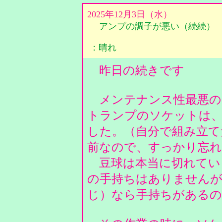
2025年12月3日（水）
アンプの調子が悪い（続続）
：晴れ
昨日の続きです
メンテナンス性最悪の2
トランプのソケットは
した。（自分で組み立て
前なので、すっかり忘
豆球は本当に切れてい
の手持ちはありませんが、
じ）なら手持ちがある