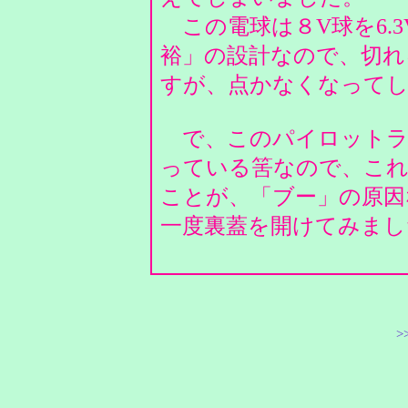
この電球は８V球を6.
裕」の設計なので、切れ
すが、点かなくなって
で、このパイロットラ
っている筈なので、こ
ことが、「ブー」の原因
一度裏蓋を開けてみまし
>