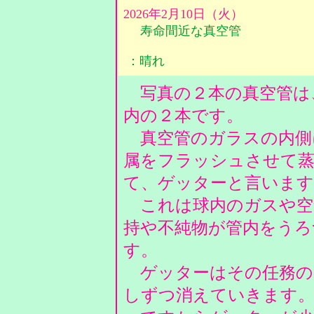
2026年2月10日（火）
寿命間近な真空管
：晴れ
写真の２本の真空管は
内の２本です。
真空管のガラスの内側
属をフラッシュさせて蒸
て、ゲッターと言いま
これは球内のガスや空
持や不純物が管内をうろ
す。
ゲッターはその任務の
しずつ消えていきます