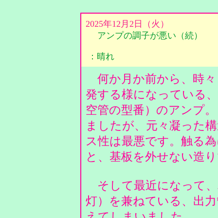
2025年12月2日（火）
アンプの調子が悪い（続）
：晴れ
何か月か前から、時々
発する様になっている、
空管の型番）のアンプ。
ましたが、元々凝った構
ス性は最悪です。触る為
と、基板を外せない造
そして最近になって、
灯）を兼ねている、出力
えてしまいました。