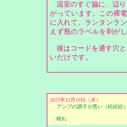
温室のすぐ脇に、辺り
がっています。この裸電
に入れて、ランタンラ
えず瓶のラベルを剥が
後はコードを通す穴と
いだけです。
2025年12月10日（水）
アンプの調子が悪い（続続続
：晴れ