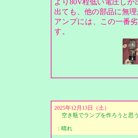
より80V程低い電圧し
出ても、他の部品に無理
アンプには、この一番劣化
す。
2025年12月13日（土）
空き瓶でランプを作ろうと思
：晴れ