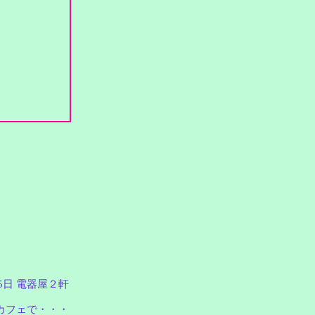
 5日 電器屋２軒
ットカフェで・・・