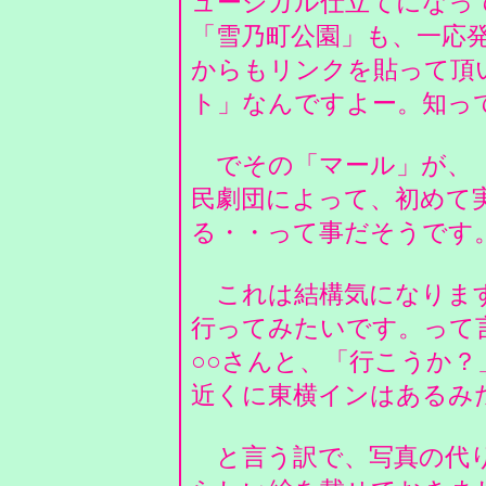
ュージカル仕立てになっ
「雪乃町公園」も、一応
からもリンクを貼って頂
ト」なんですよー。知っ
でその「マール」が、「
民劇団によって、初めて
る・・って事だそうです
これは結構気になります
行ってみたいです。って
○○さんと、「行こうか？」
近くに東横インはあるみ
と言う訳で、写真の代り