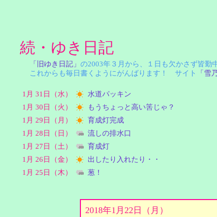
続・ゆき日記
「旧ゆき日記」
の2003年３月から、１日も欠かさず皆
これからも毎日書くようにがんばります！ サイト
「雪
1月 31日（水）
水道パッキン
1月 30日（火）
もうちょっと高い筈じゃ？
1月 29日（月）
育成灯完成
1月 28日（日）
流しの排水口
1月 27日（土）
育成灯
1月 26日（金）
出したり入れたり・・
1月 25日（木）
葱！
2018年1月22日（月）