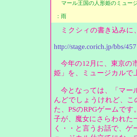
マール王国の人形姫のミュー
：雨
ミクシィの書き込みに
http://stage.corich.jp/bbs/45
今年の12月に、東京の
姫」を、ミュージカルで
今となっては、「マール
んどでしょうけれど、こ
た、PSのRPGゲームで
子が、魔女にさらわれた
く・・と言うお話で、ゲ