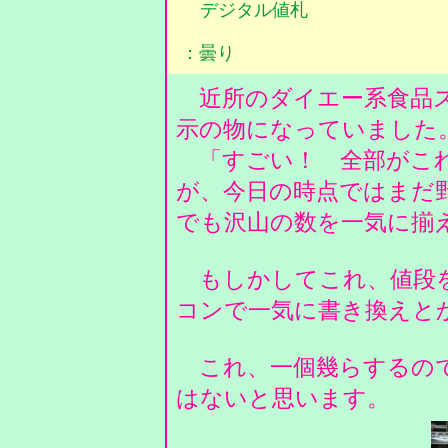
デジタル値札
：曇り
近所のダイエー系食品ス
示の物になっていました
「すごい！ 全部がこれ
が、今日の時点ではまだ
でも沢山の数を一気に揃
もしかしてこれ、値段を
コンで一気に書き換えと
これ、一個幾らするのでし
はないと思います。