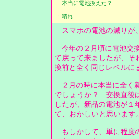
本当に電池換えた？
：晴れ
スマホの電池の減りが
今年の２月頃に電池交換
て戻って来ましたが、そ
換前と全く同じレベルに
２月の時に本当に全く新
でしょうか？ 交換直後
したが、新品の電池が１
て、おかしいと思います
もしかして、単に程度の