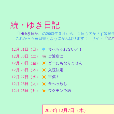
続・ゆき日記
「旧ゆき日記」
の2003年３月から、１日も欠かさず皆
これからも毎日書くようにがんばります！ サイト
「雪
12月 31日（日）
食べちゃわないと！
12月 30日（土）
ご近所に
12月 29日（金）
どーにもなりません
12月 28日（木）
入院決定
12月 27日（水）
重傷！
12月 26日（火）
食べっ放し
12月 25日（月）
ワクチン予約
2023年12月7日（木）