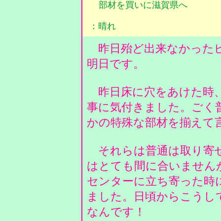
部材を買いに滋賀県へ
：晴れ
昨日殆ど出来なかったピ
明日です。
昨日床に穴をあけた時、
事に気付きました。ごく
かの特殊な部材を揃えて
それらは普通は取り寄せ
はとても間に合いません
センターに立ち寄った時
ました。日頃からこうし
なんです！