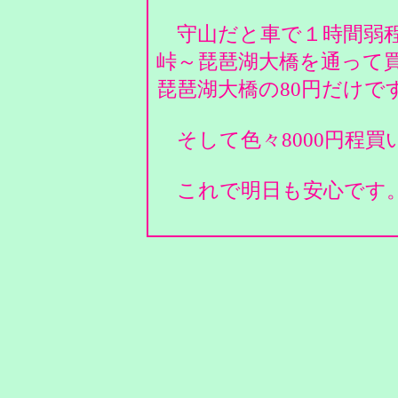
守山だと車で１時間弱程
峠～琵琶湖大橋を通って
琵琶湖大橋の80円だけで
そして色々8000円程
これで明日も安心です