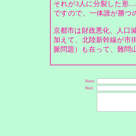
それが3人に分裂した形…
ですので、一体誰が勝つ
京都市は財政悪化、人口
加えて、北陸新幹線が市
脈問題）も在って、難問
Name:
Mail: