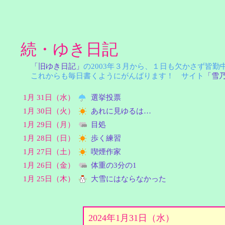
続・ゆき日記
「旧ゆき日記」
の2003年３月から、１日も欠かさず皆
これからも毎日書くようにがんばります！ サイト
「雪
1月 31日（水）
選挙投票
1月 30日（火）
あれに見ゆるは…
1月 29日（月）
目処
1月 28日（日）
歩く練習
1月 27日（土）
喫煙作家
1月 26日（金）
体重の3分の1
1月 25日（木）
大雪にはならなかった
2024年1月31日（水）