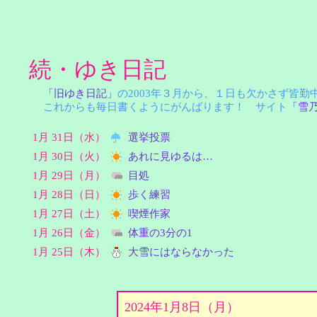
続・ゆき日記
「旧ゆき日記」
の2003年３月から、１日も欠かさず皆
これからも毎日書くようにがんばります！ サイト
「雪
1月 31日（水）
選挙投票
1月 30日（火）
あれに見ゆるは…
1月 29日（月）
目処
1月 28日（日）
歩く練習
1月 27日（土）
喫煙作家
1月 26日（金）
体重の3分の1
1月 25日（木）
大雪にはならなかった
2024年1月8日（月）