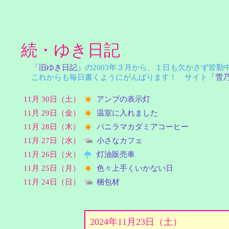
続・ゆき日記
「旧ゆき日記」
の2003年３月から、１日も欠かさず皆
これからも毎日書くようにがんばります！ サイト
「雪
11月 30日（土）
アンプの表示灯
11月 29日（金）
温室に入れました
11月 28日（木）
バニラマカダミアコーヒー
11月 27日（水）
小さなカフェ
11月 26日（火）
灯油販売車
11月 25日（月）
色々上手くいかない日
11月 24日（日）
梱包材
2024年11月23日（土）