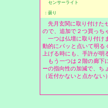
センサーライト
：曇り
先月玄関に取り付けたセ
ので、追加で２つ買っち
一つは仏壇に取り付けま
動的にパッと点いて明る
上げる時にも、手許が明
もう一つは２階の廊下に
ーの指向性の加減で、ち
（近付かないと点かない