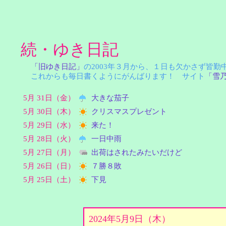
続・ゆき日記
「旧ゆき日記」
の2003年３月から、１日も欠かさず皆
これからも毎日書くようにがんばります！ サイト
「雪
5月 31日（金）
大きな茄子
5月 30日（木）
クリスマスプレゼント
5月 29日（水）
来た！
5月 28日（火）
一日中雨
5月 27日（月）
出荷はされたみたいだけど
5月 26日（日）
７勝８敗
5月 25日（土）
下見
2024年5月9日（木）