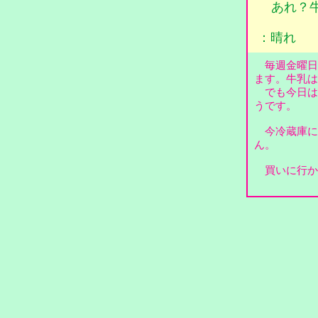
あれ？
：晴れ
毎週金曜日
ます。牛乳
でも今日は
うです。
今冷蔵庫に
ん。
買いに行か