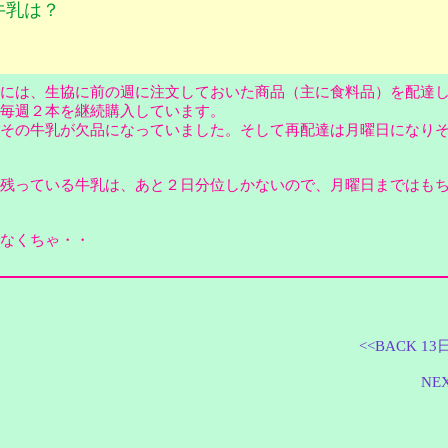
牛乳は？
には、生協に前の週に注文しておいた商品（主に食料品）を配達
は毎週２本を継続購入しています。
その牛乳が欠品になっていました。そして再配達は月曜日になり
残っている牛乳は、あと２日分位しかないので、月曜日まではも
なくちゃ・・
<<BACK 1
NE