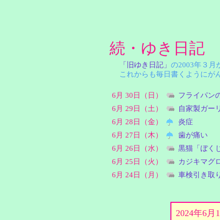
続・ゆき日記
「旧ゆき日記」
の2003年３
これからも毎日書くようにがん
6月 30日（日）
フライパン
6月 29日（土）
自家製ガー
6月 28日（金）
炎症
6月 27日（木）
歯が痛い
6月 26日（水）
黒猫「ぼく
6月 25日（火）
カジキマグ
6月 24日（月）
車検引き取
2024年6