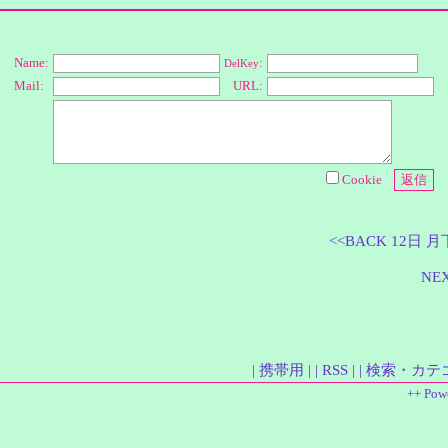
Name:
:
DelKey
Mail:
URL:
Cookie
<<BACK 12日
NE
| 携帯用 |
| RSS |
| 検索・カテ
++ Pow