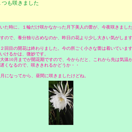
１つも咲きました
いた時に、１輪だけ咲かなかった月下美人の蕾が、今夜咲きまし
すので、養分独り占めなのか、昨日の花より少し大きい気がしま
２回目の開花は終わりました。今の所ごく小さな蕾は着いていま
でいけるかは、微妙です。
大体10月までが開花期ですので、今からだと、これから先は気温
が遅くなるので、咲ききれるかどうか・・
1月になってから、昼間に咲きましたけどね。