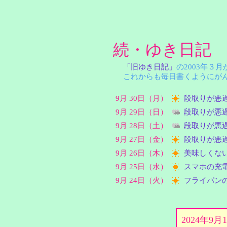
続・ゆき日記
「旧ゆき日記」
の2003年３
これからも毎日書くようにがん
9月 30日（月）
段取りが悪
9月 29日（日）
段取りが悪
9月 28日（土）
段取りが悪
9月 27日（金）
段取りが悪
9月 26日（木）
美味しくな
9月 25日（水）
スマホの充
9月 24日（火）
フライパン
2024年9