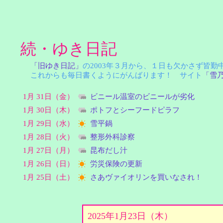
続・ゆき日記
「旧ゆき日記」
の2003年３月から、１日も欠かさず皆
これからも毎日書くようにがんばります！ サイト
「雪
1月 31日（金）
ビニール温室のビニールが劣化
1月 30日（木）
ポトフとシーフードピラフ
1月 29日（水）
雪平鍋
1月 28日（火）
整形外科診察
1月 27日（月）
昆布だし汁
1月 26日（日）
労災保険の更新
1月 25日（土）
さあヴァイオリンを買いなされ！
2025年1月23日（木）