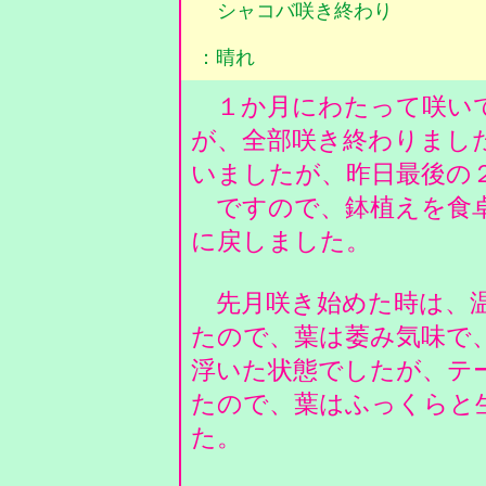
シャコバ咲き終わり
：晴れ
１か月にわたって咲い
が、全部咲き終わりまし
いましたが、昨日最後の
ですので、鉢植えを食卓
に戻しました。
先月咲き始めた時は、温
たので、葉は萎み気味で
浮いた状態でしたが、テ
たので、葉はふっくらと
た。