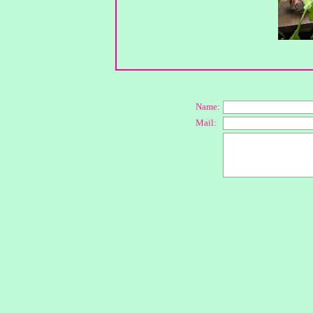
Name:
Mail: