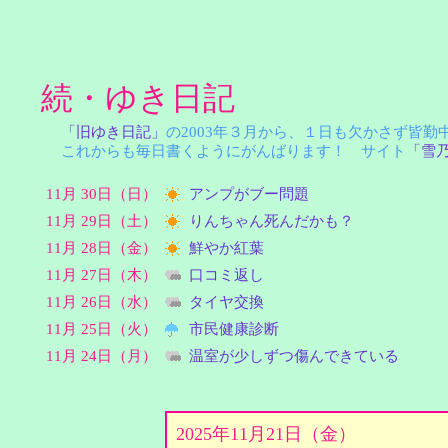
続・ゆき日記
「旧ゆき日記」
の2003年３月から、１日も欠かさず皆
これからも毎日書くようにがんばります！ サイト
「雪
11月 30日（日）
アンプがブー問題
11月 29日（土）
りんちゃん死んだかも？
11月 28日（金）
鮮やか紅葉
11月 27日（木）
口コミ返し
11月 26日（水）
タイヤ交換
11月 25日（火）
市民健康診断
11月 24日（月）
温室が少しずつ傷んできている
2025年11月21日（金）