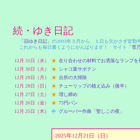
続・ゆき日記
「旧ゆき日記」
の2003年３月から、１日も欠かさず皆
これからも毎日書くようにがんばります！ サイト
「雪
12月 31日（水）
在り合わせの材料でお洒落なランプを
12月 30日（火）
シャコ葉サボテン
12月 29日（月）
台所の大掃除
12月 28日（日）
チューリップの植え込み（後半）
12月 27日（土）
増し締め
12月 26日（金）
75円パン
12月 25日（木）
グルーバー作曲「聖しこの夜」
2025年12月21日（日）