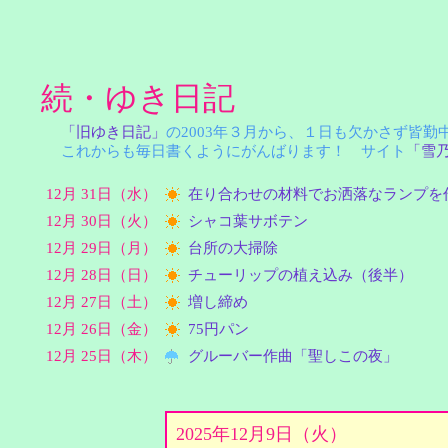
続・ゆき日記
「旧ゆき日記」
の2003年３月から、１日も欠かさず皆
これからも毎日書くようにがんばります！ サイト
「雪
12月 31日（水）
在り合わせの材料でお洒落なランプを
12月 30日（火）
シャコ葉サボテン
12月 29日（月）
台所の大掃除
12月 28日（日）
チューリップの植え込み（後半）
12月 27日（土）
増し締め
12月 26日（金）
75円パン
12月 25日（木）
グルーバー作曲「聖しこの夜」
2025年12月9日（火）