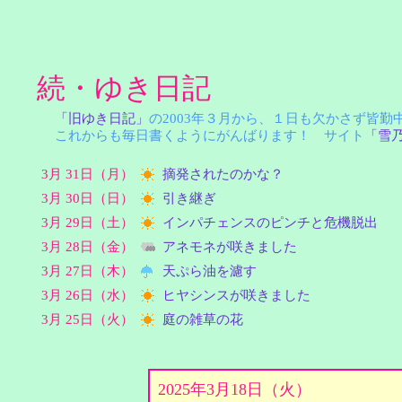
続・ゆき日記
「旧ゆき日記」
の2003年３月から、１日も欠かさず皆
これからも毎日書くようにがんばります！ サイト
「雪
3月 31日（月）
摘発されたのかな？
3月 30日（日）
引き継ぎ
3月 29日（土）
インパチェンスのピンチと危機脱出
3月 28日（金）
アネモネが咲きました
3月 27日（木）
天ぷら油を濾す
3月 26日（水）
ヒヤシンスが咲きました
3月 25日（火）
庭の雑草の花
2025年3月18日（火）