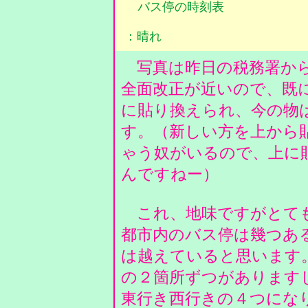
バス停の時刻表
：晴れ
写真は昨日の税務署から
全面改正が近いので、既
に貼り換えられ、今の物
す。（新しい方を上から
ゃう奴がいるので、上に
んですねー）
これ、地味ですがとても
都市内のバス停は幾つある
は越えていると思います
の２箇所ずつがあります
東行き西行きの４つにな