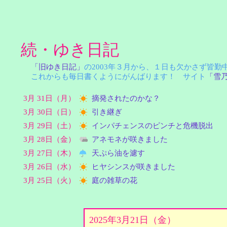
続・ゆき日記
「旧ゆき日記」
の2003年３月から、１日も欠かさず皆
これからも毎日書くようにがんばります！ サイト
「雪
3月 31日（月）
摘発されたのかな？
3月 30日（日）
引き継ぎ
3月 29日（土）
インパチェンスのピンチと危機脱出
3月 28日（金）
アネモネが咲きました
3月 27日（木）
天ぷら油を濾す
3月 26日（水）
ヒヤシンスが咲きました
3月 25日（火）
庭の雑草の花
2025年3月21日（金）