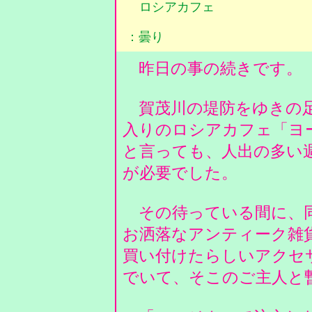
ロシアカフェ
：曇り
昨日の事の続きです。
賀茂川の堤防をゆきの足
入りのロシアカフェ「ヨ
と言っても、人出の多い週
が必要でした。
その待っている間に、同
お洒落なアンティーク雑
買い付けたらしいアクセ
でいて、そこのご主人と