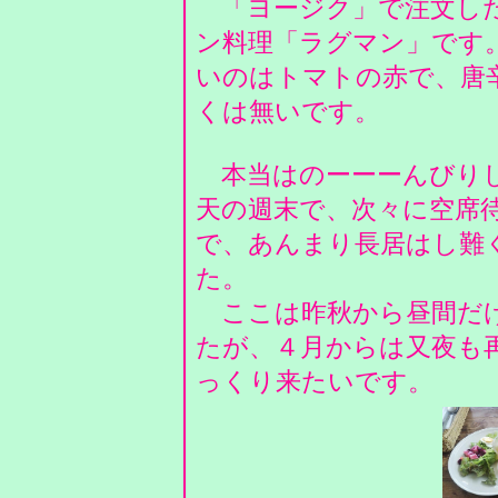
「ヨージク」で注文した
ン料理「ラグマン」です
いのはトマトの赤で、唐
くは無いです。
本当はのーーーんびりし
天の週末で、次々に空席
で、あんまり長居はし難
た。
ここは昨秋から昼間だけ
たが、４月からは又夜も
っくり来たいです。