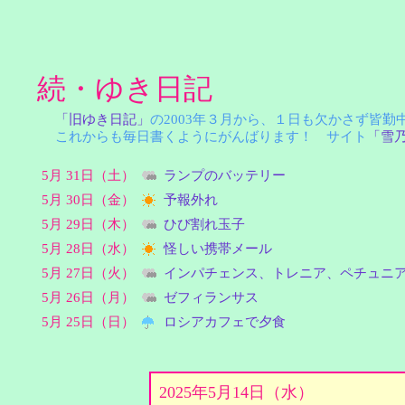
続・ゆき日記
「旧ゆき日記」
の2003年３月から、１日も欠かさず皆
これからも毎日書くようにがんばります！ サイト
「雪
5月 31日（土）
ランプのバッテリー
5月 30日（金）
予報外れ
5月 29日（木）
ひび割れ玉子
5月 28日（水）
怪しい携帯メール
5月 27日（火）
インパチェンス、トレニア、ペチュニ
5月 26日（月）
ゼフィランサス
5月 25日（日）
ロシアカフェで夕食
2025年5月14日（水）