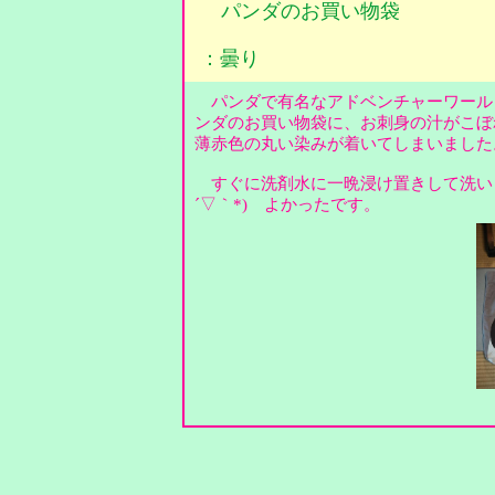
パンダのお買い物袋
：曇り
パンダで有名なアドベンチャーワール
ンダのお買い物袋に、お刺身の汁がこぼ
薄赤色の丸い染みが着いてしまいまし
すぐに洗剤水に一晩浸け置きして洗いま
´▽｀*) よかったです。