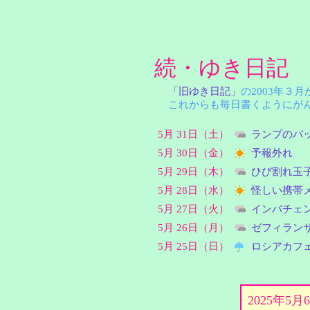
続・ゆき日記
「旧ゆき日記」
の2003年３
これからも毎日書くようにがん
5月 31日（土）
ランプのバ
5月 30日（金）
予報外れ
5月 29日（木）
ひび割れ玉
5月 28日（水）
怪しい携帯
5月 27日（火）
インパチェ
5月 26日（月）
ゼフィラン
5月 25日（日）
ロシアカフ
2025年5