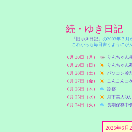
続・ゆき日記
「旧ゆき日記」
の2003年３
これからも毎日書くようにがん
6月 30日（月）
りんちゃん
6月 29日（日）
りんちゃん
6月 28日（土）
パソコン冷
6月 27日（金）
こんこんコ
6月 26日（木）
診察
6月 25日（水）
月下美人咲
6月 24日（火）
長期保存中
2025年6