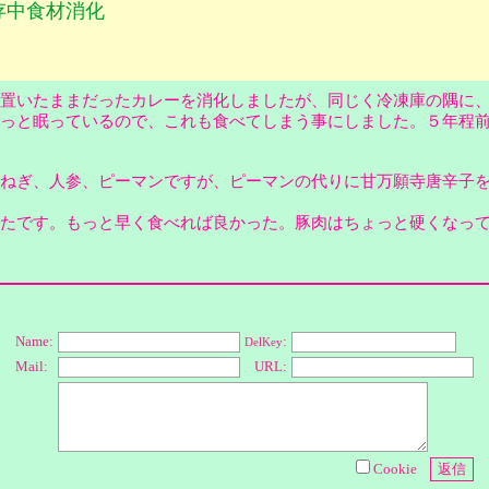
存中食材消化
置いたままだったカレーを消化しましたが、同じく冷凍庫の隅に
っと眠っているので、これも食べてしまう事にしました。５年程
ねぎ、人参、ピーマンですが、ピーマンの代りに甘万願寺唐辛子
たです。もっと早く食べれば良かった。豚肉はちょっと硬くなっ
Name:
:
DelKey
Mail:
URL:
Cookie