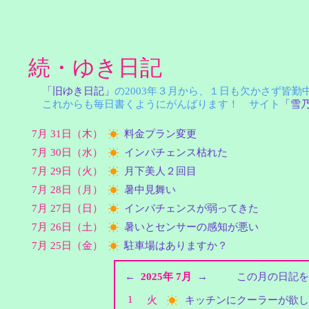
続・ゆき日記
「旧ゆき日記」
の2003年３月から、１日も欠かさず皆
これからも毎日書くようにがんばります！ サイト
「雪
7月 31日（木）
料金プラン変更
7月 30日（水）
インパチェンス枯れた
7月 29日（火）
月下美人２回目
7月 28日（月）
暑中見舞い
7月 27日（日）
インパチェンスが弱ってきた
7月 26日（土）
暑いとセンサーの感知が悪い
7月 25日（金）
駐車場はありますか？
←
2025年 7月
→
この月の日記を
1
火
キッチンにクーラーが欲し