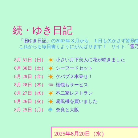
続・ゆき日記
「旧ゆき日記」
の2003年３月から、１日も欠かさず皆
これからも毎日書くようにがんばります！ サイト
「雪
8月 31日（日）
小さい月下美人に花が咲きました
8月 30日（土）
シーフードセット
8月 29日（金）
ケバブ２本乗せ！
8月 28日（木）
梱包もサービス
8月 27日（水）
不二家レストラン
8月 26日（火）
扇風機を買いました
8月 25日（月）
奈良と大阪
2025年8月20日（水）