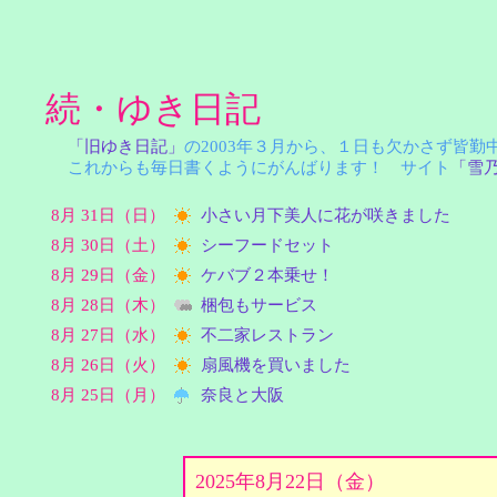
続・ゆき日記
「旧ゆき日記」
の2003年３月から、１日も欠かさず皆
これからも毎日書くようにがんばります！ サイト
「雪
8月 31日（日）
小さい月下美人に花が咲きました
8月 30日（土）
シーフードセット
8月 29日（金）
ケバブ２本乗せ！
8月 28日（木）
梱包もサービス
8月 27日（水）
不二家レストラン
8月 26日（火）
扇風機を買いました
8月 25日（月）
奈良と大阪
2025年8月22日（金）