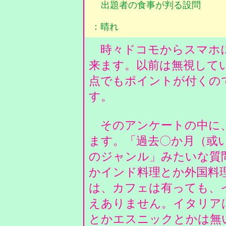
出題者の食事が判る設問
：晴れ
時々ドコモからスマホに
来ます。以前は無視して
点でもポイントが付くの
す。
そのアンケートの中に、
ます。「過去〇か月（或
のジャンル」みたいな質
かインド料理とか外国料
は、カフェは有っても、
えありません。イタリア
とかエスニックとかは無