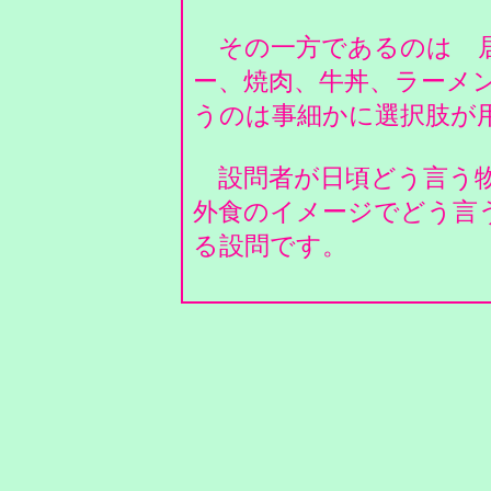
その一方であるのは 居
ー、焼肉、牛丼、ラーメ
うのは事細かに選択肢が
設問者が日頃どう言う物
外食のイメージでどう言
る設問です。