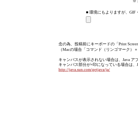
※
■ 環境にもよりますが、GIF
念の為、投稿前にキーボードの「Print Scr
（Macの場合「コマンド（リンゴマーク）
キャンバスが表示されない場合は、Java 
キャンバス部分が×印になっている場合は、
http://java.sun.com/getjava/ja/