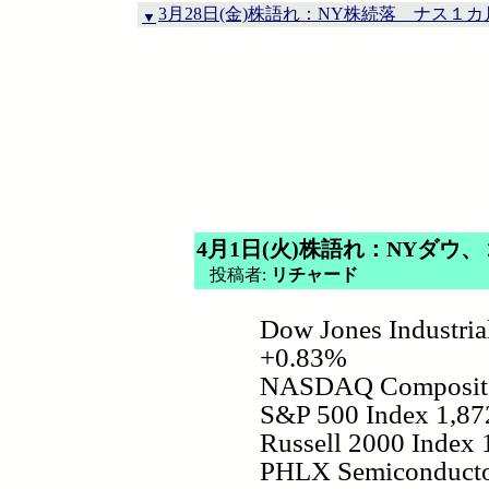
3月28日(金)株語れ：NY株続落 ナス１
▼
4月1日(火)株語れ：NYダウ
投稿者:
リチャード
Dow Jones Industria
+0.83%
NASDAQ Composite 
S&P 500 Index 1,87
Russell 2000 Index
PHLX Semiconducto