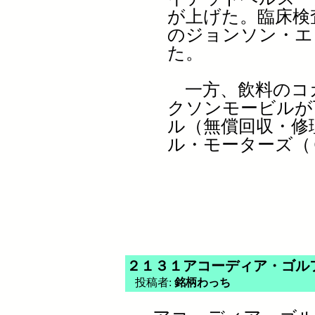
が上げた。臨床検
のジョンソン・エ
た。
一方、飲料のコ
クソンモービルが
ル（無償回収・修
ル・モーターズ（
２１３１アコーディア・ゴル
投稿者:
銘柄わっち