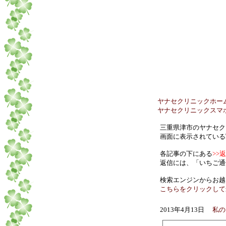
ヤナセクリニックホームページ
ヤナセクリニックスマホ用ホームペ
三重県津市のヤナセク
画面に表示されている
各記事の下にある
>>
返信には、「いちご通
検索エンジンからお越
こちらをクリックして
2013年4月13日
私の