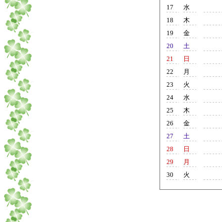
17
水
18
木
19
金
20
土
21
日
22
月
23
火
24
水
25
木
26
金
27
土
28
日
29
月
30
火