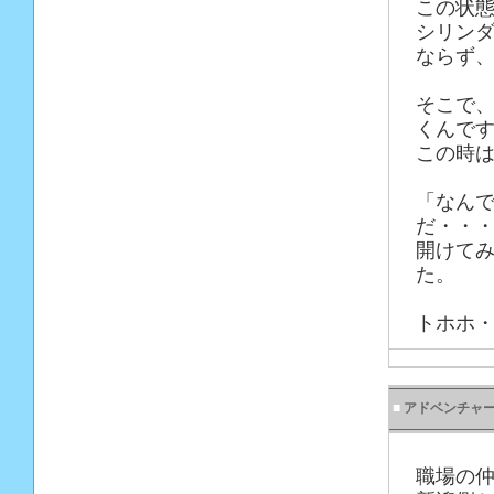
この状
シリン
ならず
そこで
くんで
この時
「なん
だ・・
開けて
た。
トホホ
■
アドベンチャー
職場の