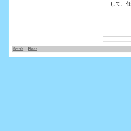
して、任
Search
Phone