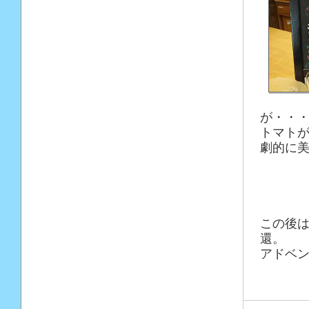
が・・
トマト
劇的に美
この後は
還。
アドベン