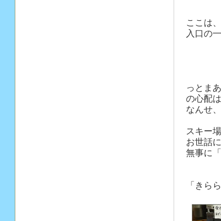
ここは
入口の
っとま
の心配
なんせ
スキー
お世話に
無事に「
「きらら