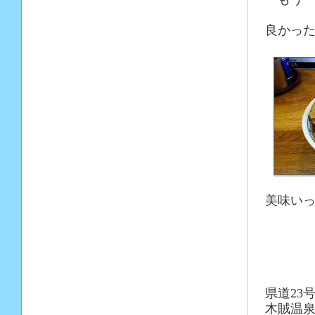
良かった
美味いっ
県道23
木賊温