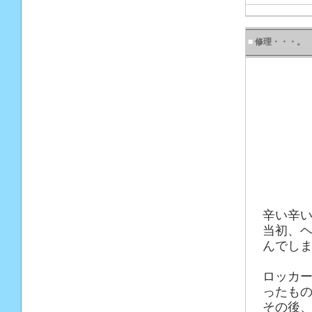
■
修理・・・。
辛い辛
当初、
んでしま
ロッカー
ったも
その後