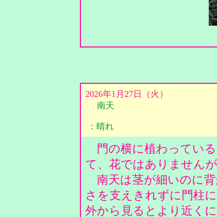
2026年1月27日（火）
南天
：晴れ
門の横に植わっている
て、花ではありません
南天は茎が細いのに背
さを支えきれずに門柱
外から見るとより近くに