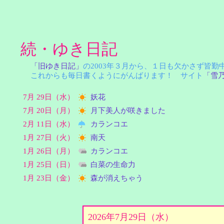
続・ゆき日記
「旧ゆき日記」
の2003年３月から、１日も欠かさず皆
これからも毎日書くようにがんばります！ サイト
「雪
7月 29日（水）
妖花
7月 20日（月）
月下美人が咲きました
2月 11日（水）
カランコエ
1月 27日（火）
南天
1月 26日（月）
カランコエ
1月 25日（日）
白菜の生命力
1月 23日（金）
森が消えちゃう
2026年7月29日（水）