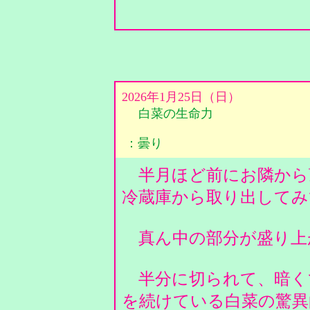
2026年1月25日（日）
白菜の生命力
：曇り
半月ほど前にお隣から
冷蔵庫から取り出して
真ん中の部分が盛り上
半分に切られて、暗く
を続けている白菜の驚異