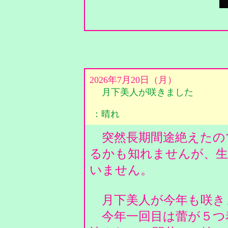
2026年7月20日（月）
月下美人が咲きました
：晴れ
突然長期間途絶えたの
るかも知れませんが、生
いません。
月下美人が今年も咲き
今年一回目は蕾が５つ