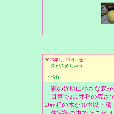
2026年1月23日（金）
森が消えちゃう
：晴れ
家の近所に小さな森が
目算で200坪程の広さ
20m程の木が10本以上
住宅街の中でそこだけ