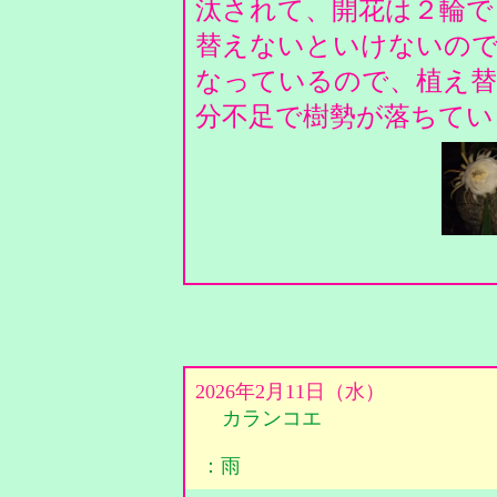
汰されて、開花は２輪で
替えないといけないの
なっているので、植え替
分不足で樹勢が落ちてい
2026年2月11日（水）
カランコエ
：雨