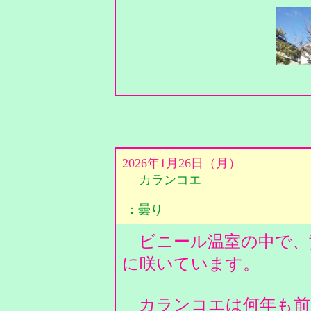
2026年1月26日（月）
カランコエ
：曇り
ビニール温室の中で、
に咲いています。
カランコエは何年も前