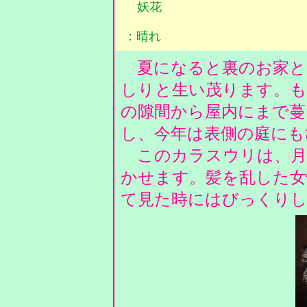
妖花
：晴れ
夏になると裏のお家と
しりと生い茂ります。も
の隙間から屋内にまで蔓
し、今年は表側の庭に
このカラスウリは、月
かせます。髪を乱した女
て見た時にはびっくり