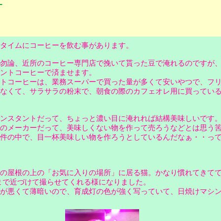
ー
タイムにコーヒーを飲む事があります。
勿論、近所のコーヒー専門店で挽いて貰った豆で淹れるのですが
タントコーヒーで済ませます。
トコーヒーは、業務スーパーで買った量が多くて安いやつで、フ
なくて、サラサラの粉末で、朝食の際のカフェオレ用に買ってい
ンスタントだって、ちょっと濃い目に淹れれば結構美味しいです
のメーカーだって、美味しくない物を作って売ろうなどとは思う
件の中で、目一杯美味しい物を作ろうとしているんだなぁ・・っ
の屋根の上の「お気に入りの場所」に居る猫。かなり慣れてきて
程まで近づけて撮らせてくれる様になりました。
が悪くて薄暗いので、育成灯の色が強く写っていて、日焼けマシ