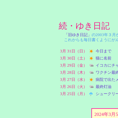
続・ゆき日記
「旧ゆき日記」
の2003年３
これからも毎日書くようにがん
3月 31日（日）
今日まで
3月 30日（土）
猫に名前
3月 29日（金）
イコカにチ
3月 28日（木）
ワクチン最
3月 27日（水）
病院で出た
3月 26日（火）
最終灯油
3月 25日（月）
シュークリー
2024年3