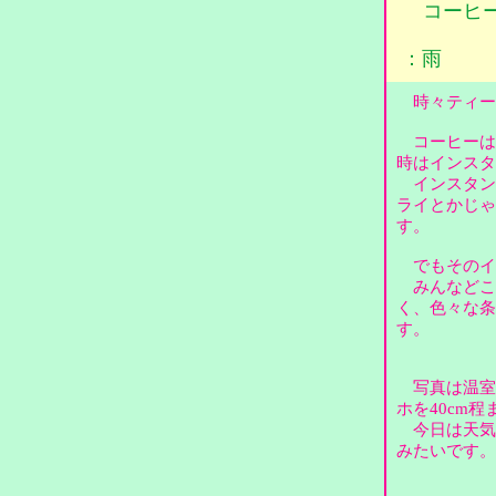
コーヒ
：雨
時々ティー
コーヒーは
時はインス
インスタン
ライとかじゃ
す。
でもそのイ
みんなどこ
く、色々な条
す。
写真は温室
ホを40cm
今日は天気
みたいです。