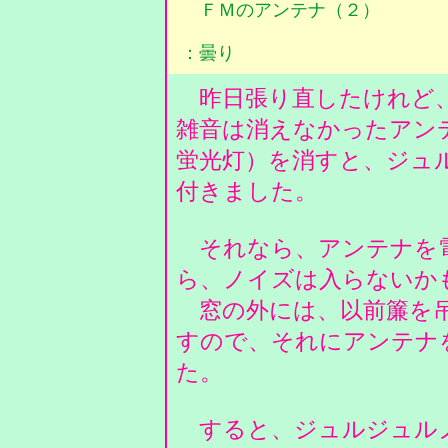
ＦＭのアンテナ（２）
：曇り
昨日張り直したけれど、
雑音は消えなかったアンテ
蛍光灯）を消すと、ジュ
付きました。
それなら、アンテナを電
ら、ノイズは入らないか
窓の外には、以前簾を吊
すので、それにアンテナ
た。
すると、ジュルジュル