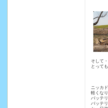
そして
とっても
ニッカ
軽くな
バッテリ
バッテリ