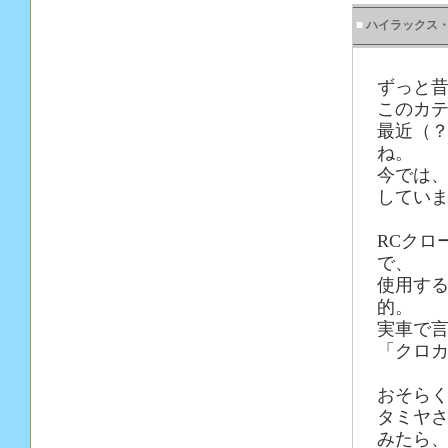
■
ハイラックス
ずっと
このカテ
最近（？
ね。
今では、
してい
RCクロ
で、
使用す
的。
実車で
「クロカ
おそらく
タミヤさ
みたら