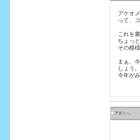
アケオ
って、コ
これを書
ちょっ
その模様
まぁ、
しょう
今年がみ
■
アタリ～。