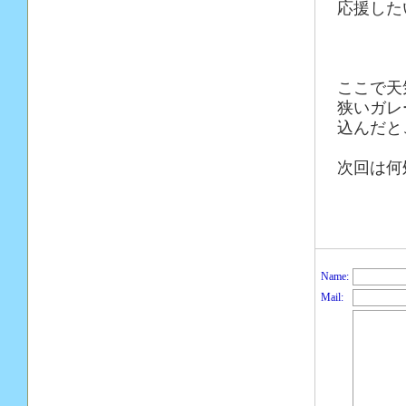
応援した
ここで天
狭いガレ
込んだと
次回は何
Name:
Mail: