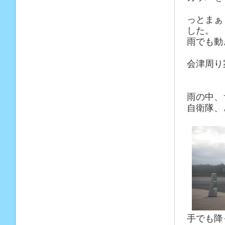
っとまぁ
した。
雨でも動
会津周り
雨の中、
自衛隊、
手でも降