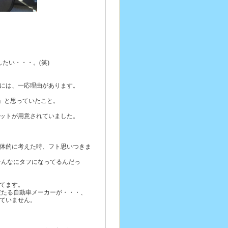
したい・・・。(笑)
のには、一応理由があります。
♪」と思っていたこと。
レットが用意されていました。
体的に考えた時、フト思いつきま
そんなにタフになってるんだっ
してます。
だたる自動車メーカーが・・・、
していません。