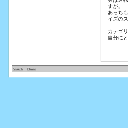
実は運
すが。
あっちも
イズの
カテゴ
自分に
Search
Phone