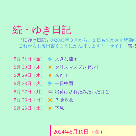
続・ゆき日記
「旧ゆき日記」
の2003年３月から、１日も欠かさず皆
これからも毎日書くようにがんばります！ サイト
「雪
5月 31日（金）
大きな茄子
5月 30日（木）
クリスマスプレゼント
5月 29日（水）
来た！
5月 28日（火）
一日中雨
5月 27日（月）
出荷はされたみたいだけど
5月 26日（日）
７勝８敗
5月 25日（土）
下見
2024年5月10日（金）