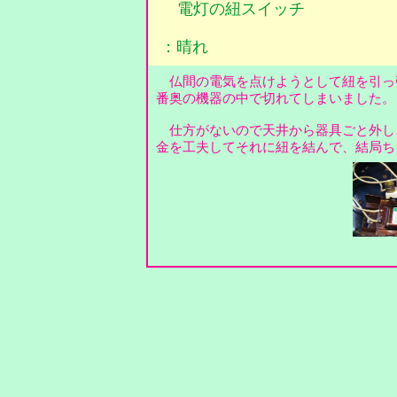
電灯の紐スイッチ
：晴れ
仏間の電気を点けようとして紐を引っ
番奥の機器の中で切れてしまいました
仕方がないので天井から器具ごと外し
金を工夫してそれに紐を結んで、結局ち