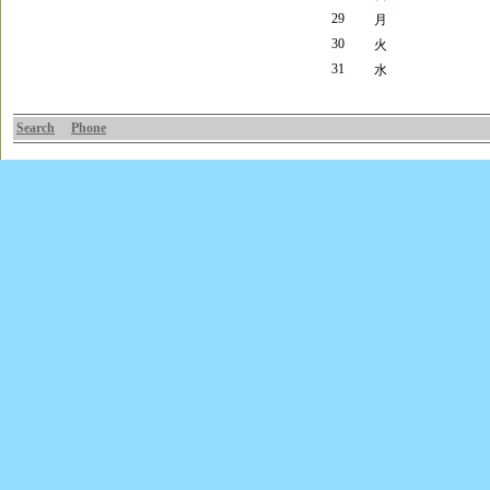
29
月
30
火
31
水
Search
Phone