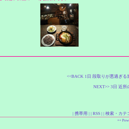
<<BACK 1日 段取りが悪過ぎ
NEXT>> 3日 
| 携帯用 |
| RSS |
| 検索・カテ
++ Pow