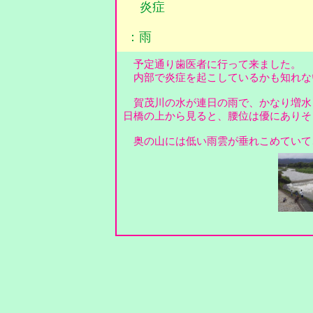
炎症
：雨
予定通り歯医者に行って来ました。
内部で炎症を起こしているかも知れない・
賀茂川の水が連日の雨で、かなり増水
日橋の上から見ると、腰位は優にありそ
奥の山には低い雨雲が垂れこめていて