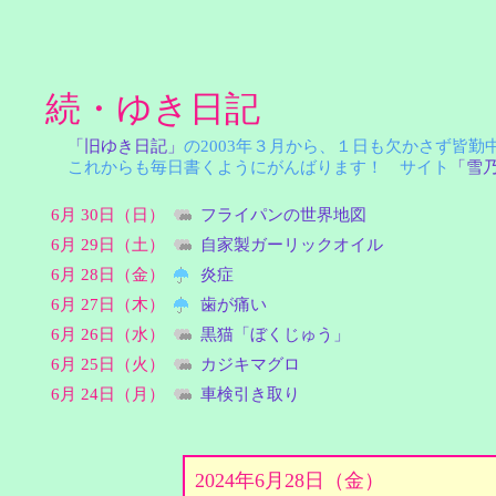
続・ゆき日記
「旧ゆき日記」
の2003年３月から、１日も欠かさず皆
これからも毎日書くようにがんばります！ サイト
「雪
6月 30日（日）
フライパンの世界地図
6月 29日（土）
自家製ガーリックオイル
6月 28日（金）
炎症
6月 27日（木）
歯が痛い
6月 26日（水）
黒猫「ぼくじゅう」
6月 25日（火）
カジキマグロ
6月 24日（月）
車検引き取り
2024年6月28日（金）