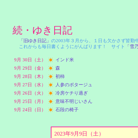
続・ゆき日記
「旧ゆき日記」
の2003年３月から、１日も欠かさず皆
これからも毎日書くようにがんばります！ サイト
「雪
9月 30日（土）
インド米
9月 29日（金）
森
9月 28日（木）
初柿
9月 27日（水）
人参のポタージュ
9月 26日（火）
冷房ケチり過ぎ
9月 25日（月）
意味不明じいさん
9月 24日（日）
石段の椅子
2023年9月9日（土）