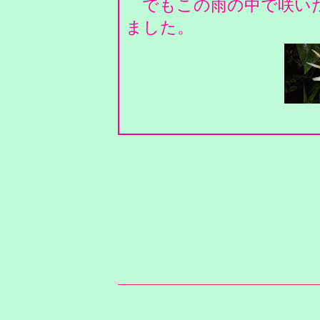
でもこの雨の中で咲いた
ました。