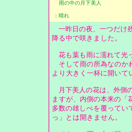
雨の中の月下美人
：晴れ
一昨日の夜、一つだけ残
降る中で咲きました。
花も葉も雨に濡れて光
そして雨の所為なのか
より大きく一杯に開いて
月下美人の花は、外側の
ますが、内側の本来の「
多数の雄しべを覆ってい
っ」とは開きません。