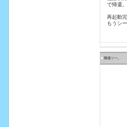
で帰還
再起動完
もうシー
■
職場ツー。