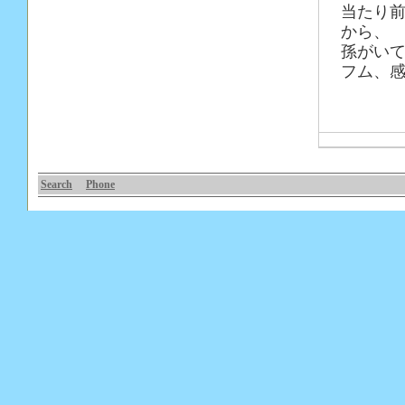
当たり
から、
孫がい
フム、感
Search
Phone