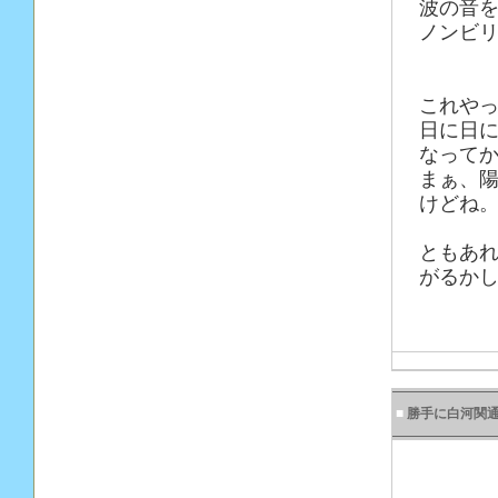
波の音
ノンビ
これやっ
日に日
なって
まぁ、
けどね
ともあ
がるかし
■
勝手に白河関