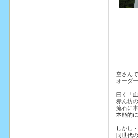
空さん
オーダー
曰く「血
赤ん坊の
流石に
本能的
しかし
同世代