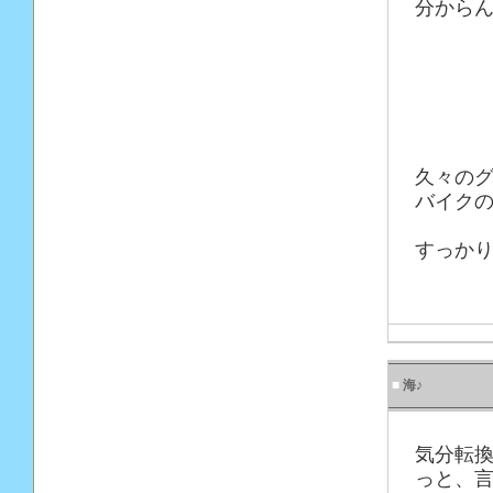
分から
久々の
バイクの
すっかり
■
海♪
気分転換
っと、言