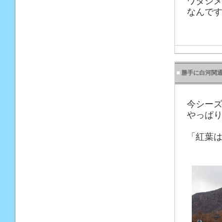
ワタシ
なんです
■
勝手に白河関
今シー
やっぱり
「紅葉は