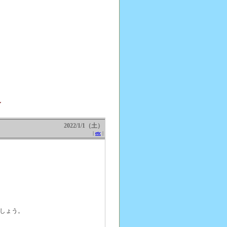
～
2022/1/1（土）
|
etc
|
でしょう。