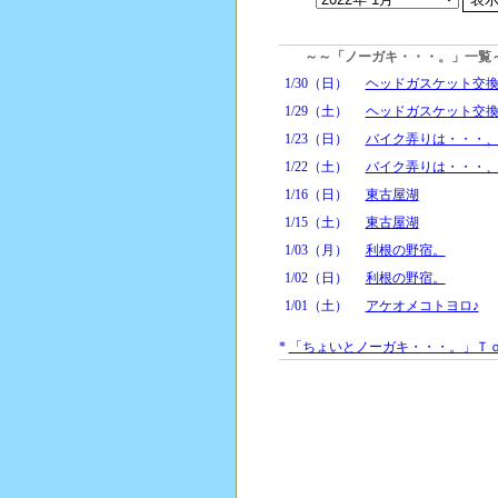
～～「ノーガキ・・・。」一覧
1/30（日）
ヘッドガスケット交
1/29（土）
ヘッドガスケット交
1/23（日）
バイク弄りは・・・
1/22（土）
バイク弄りは・・・
1/16（日）
東古屋湖
1/15（土）
東古屋湖
1/03（月）
利根の野宿。
1/02（日）
利根の野宿。
1/01（土）
アケオメコトヨロ♪
*
「ちょいとノーガキ・・・。」Ｔ