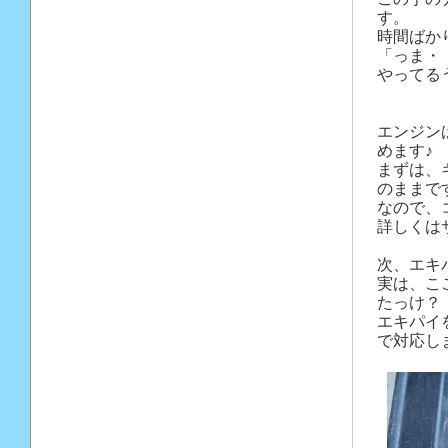
す。
時間ばか
「っま・
やってる
エンジン
めます♪
まずは、
のままで
なので、
詳しくは
次、エキ
実は、こ
たっけ？
エキパイ
で対応し