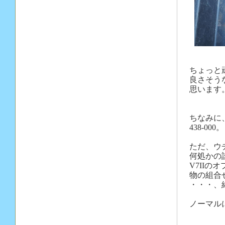
ちょっと
良さそう
思います
ちなみに、今
438-000
ただ、ウ
何処かの
V7II
物の組合
・・・、
ノーマル