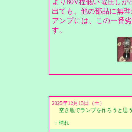
より80V程低い電圧し
出ても、他の部品に無理
アンプには、この一番劣化
す。
2025年12月13日（土）
空き瓶でランプを作ろうと思
：晴れ