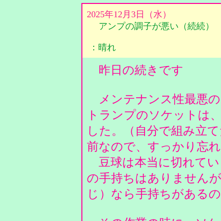
2025年12月3日（水）
アンプの調子が悪い（続続）
：晴れ
昨日の続きです
メンテナンス性最悪の2
トランプのソケットは
した。（自分で組み立て
前なので、すっかり忘
豆球は本当に切れてい
の手持ちはありませんが、
じ）なら手持ちがある