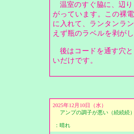
温室のすぐ脇に、辺り
がっています。この裸電
に入れて、ランタンラ
えず瓶のラベルを剥が
後はコードを通す穴と
いだけです。
2025年12月10日（水）
アンプの調子が悪い（続続続
：晴れ