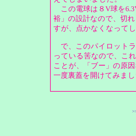
この電球は８V球を6.
裕」の設計なので、切れ
すが、点かなくなって
で、このパイロットラ
っている筈なので、こ
ことが、「ブー」の原因
一度裏蓋を開けてみまし
>