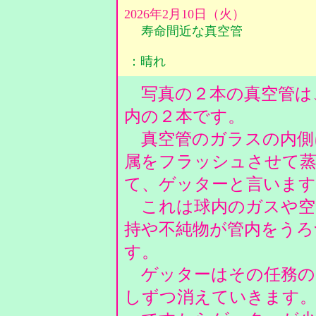
2026年2月10日（火）
寿命間近な真空管
：晴れ
写真の２本の真空管は
内の２本です。
真空管のガラスの内側
属をフラッシュさせて蒸
て、ゲッターと言いま
これは球内のガスや空
持や不純物が管内をうろ
す。
ゲッターはその任務の
しずつ消えていきます