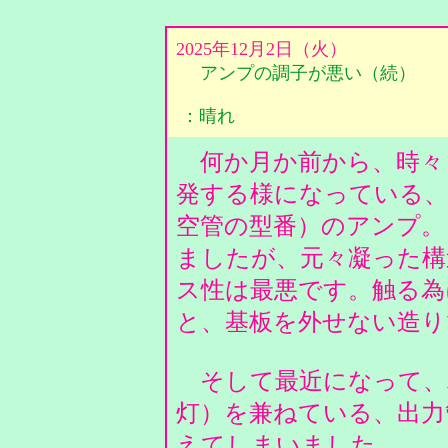
2025年12月2日（火）
アンプの調子が悪い（続）
：晴れ
何か月か前から、時々
発する様になっている、
空管の型番）のアンプ。
ましたが、元々凝った構
ス性は最悪です。触る為
と、基板を外せない造
そして最近になって、
灯）を兼ねている、出力
えてしまいました。